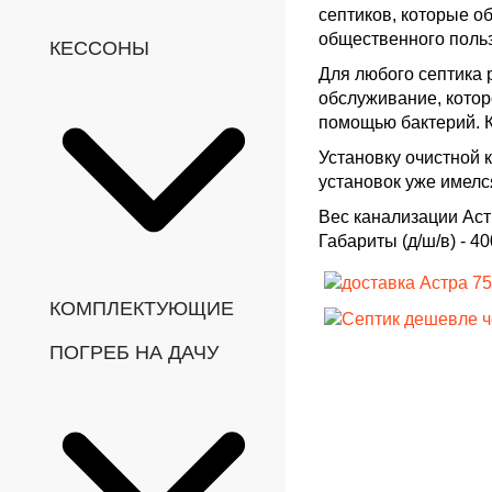
септиков, которые о
общественного пользо
КЕССОНЫ
Для любого септика 
обслуживание, котор
помощью бактерий. К
Установку очистной 
установок уже имелс
Вес
канализации Аст
Габариты (д/ш/в)
- 40
КОМПЛЕКТУЮЩИЕ
ПОГРЕБ НА ДАЧУ