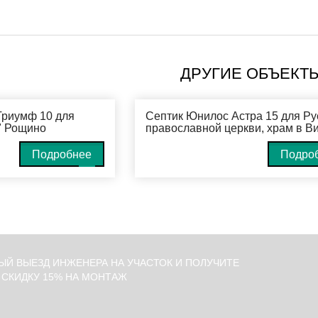
ДРУГИЕ ОБЪЕКТ
Триумф 10 для
Септик Юнилос Астра 15 для Ру
" Рощино
православной церкви, храм в В
Подробнее
Подро
ЫЙ ВЫЕЗД ИНЖЕНЕРА НА УЧАСТОК И ПОЛУЧИТЕ
СКИДКУ 15% НА МОНТАЖ