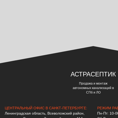
АСТРА
СЕПТИК
Продажа и монтаж
автономных канализаций в
СПб и ЛО
ЦЕНТРАЛЬНЫЙ ОФИС В САНКТ-ПЕТЕРБУРГЕ:
РЕЖИМ РА
Ленинградская область, Всеволожский район,
Пн-Пт: 10-0