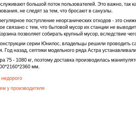
бслуживают большой поток пользователей. Это важно, так к
вания, не следят за тем, что бросают в санузлы.
регулярное поступление неорганических отходов - это сни
ое связано с тем, что бытовой мусор их станции не выводит
орзина позволяет собирать крупный мусор, вследствие чег
конструкции серии Юнилос, владельцы решили проводить са
я. Год назад, септики модельного ряда Астра устанавливал
ра 75 -
1080 кг
, поэтому доставка производилась манипулят
00*2160*2360 мм.