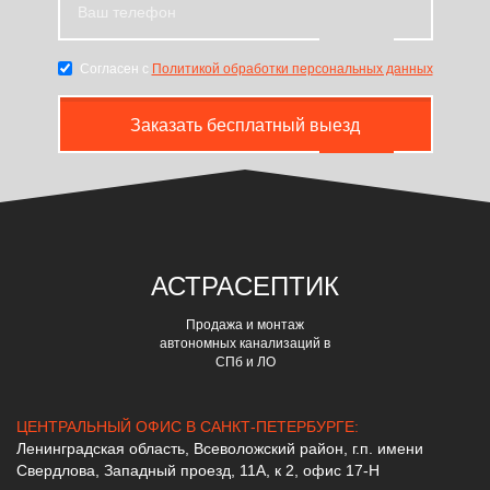
Согласен с
Политикой обработки персональных данных
Заказать бесплатный выезд
АСТРА
СЕПТИК
Продажа и монтаж
автономных канализаций в
СПб и ЛО
ЦЕНТРАЛЬНЫЙ ОФИС В САНКТ-ПЕТЕРБУРГЕ:
Ленинградская область, Всеволожский район, г.п. имени
Свердлова, Западный проезд, 11А, к 2, офис 17-Н