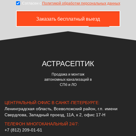
Согласен с
Политикой обработки персональных данных
Заказать бесплатный выезд
АСТРА
СЕПТИК
Продажа и монтаж
автономных канализаций в
СПб и ЛО
ЦЕНТРАЛЬНЫЙ ОФИС В САНКТ-ПЕТЕРБУРГЕ:
Ленинградская область, Всеволожский район, г.п. имени
Свердлова, Западный проезд, 11А, к 2, офис 17-Н
ТЕЛЕФОН МНОГОКАНАЛЬНЫЙ 24/7:
+7 (812) 209-01-61