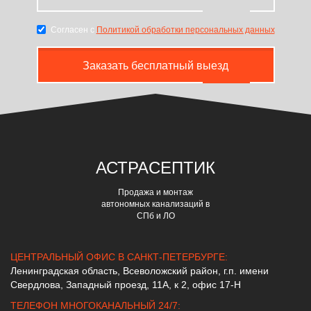
Согласен с
Политикой обработки персональных данных
Заказать бесплатный выезд
АСТРА
СЕПТИК
Продажа и монтаж
автономных канализаций в
СПб и ЛО
ЦЕНТРАЛЬНЫЙ ОФИС В САНКТ-ПЕТЕРБУРГЕ:
Ленинградская область, Всеволожский район, г.п. имени
Свердлова, Западный проезд, 11А, к 2, офис 17-Н
ТЕЛЕФОН МНОГОКАНАЛЬНЫЙ 24/7: