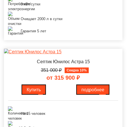
3 кВт/сутки
Очищает 2000 л в сутки
Гарантия 5 лет
Септик Юнилос Астра 15
351 000
₽
Скидка 10%
от 315 900
₽
Купить
подробнее
На 15 человек