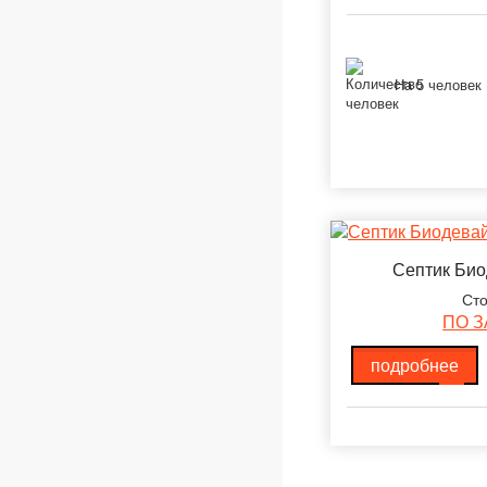
На 5 человек
Септик Био
Сто
ПО 
подробнее