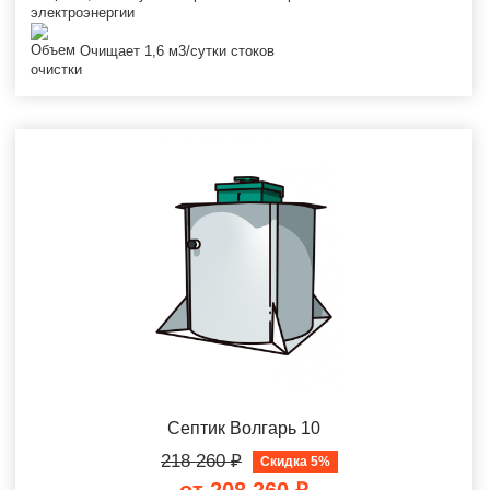
Очищает 1,6 м3/сутки стоков
Септик Волгарь 10
218 260
₽
Скидка 5%
от 208 260
₽