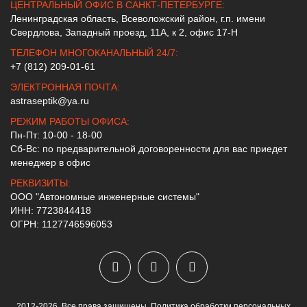
ЦЕНТРАЛЬНЫЙ ОФИС В САНКТ-ПЕТЕРБУРГЕ:
Ленинградская область, Всеволожский район, г.п. имени
Свердлова, Западный проезд, 11А, к 2, офис 17-Н
ТЕЛЕФОН МНОГОКАНАЛЬНЫЙ 24/7:
+7 (812) 209-01-61
ЭЛЕКТРОННАЯ ПОЧТА:
astraseptik@ya.ru
РЕЖИМ РАБОТЫ ОФИСА:
Пн-Пт: 10-00 - 18-00
Сб-Вс: по предварительной договоренности для вас приедет
менеджер в офис
РЕКВИЗИТЫ:
ООО "Автономные инженерные системы"
ИНН: 7723844418
ОГРН: 1127746596053
2012-2026. Все права защищены.
Политика обработки персональных