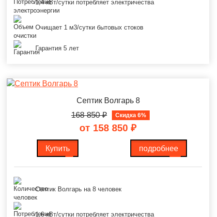
1,4 кВт/сутки потребляет электричества
Очищает 1 м3/сутки бытовых стоков
Гарантия 5 лет
Септик Волгарь 8
168 850
₽
Скидка 6%
от 158 850
₽
Купить
подробнее
Септик Волгарь на 8 человек
1,6 кВт/сутки потребляет электричества