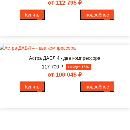
от 112 795
₽
Купить
подробнее
Астра ДАБЛ 4 - два компрессора
117 700
₽
Скидка 15%
от 100 045
₽
Купить
подробнее