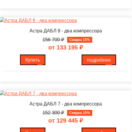
Астра ДАБЛ 8 - два компрессора
156 700
₽
Скидка 15%
от 133 195
₽
Купить
подробнее
Астра ДАБЛ 7 - два компрессора
152 300
₽
Скидка 15%
от 129 445
₽