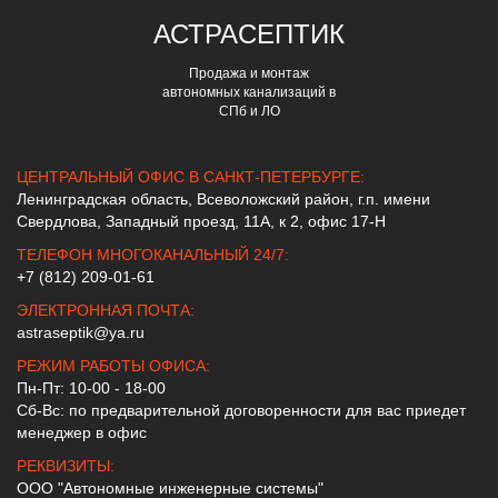
АСТРА
СЕПТИК
Продажа и монтаж
автономных канализаций в
СПб и ЛО
ЦЕНТРАЛЬНЫЙ ОФИС В САНКТ-ПЕТЕРБУРГЕ:
Ленинградская область, Всеволожский район, г.п. имени
Свердлова, Западный проезд, 11А, к 2, офис 17-Н
ТЕЛЕФОН МНОГОКАНАЛЬНЫЙ 24/7:
+7 (812) 209-01-61
ЭЛЕКТРОННАЯ ПОЧТА:
astraseptik@ya.ru
РЕЖИМ РАБОТЫ ОФИСА:
Пн-Пт: 10-00 - 18-00
Сб-Вс: по предварительной договоренности для вас приедет
менеджер в офис
РЕКВИЗИТЫ:
ООО "Автономные инженерные системы"