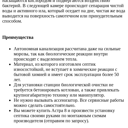
насыщаются кислородом и подвергаются воздействию
бактерий. В следующей камере происходит сепарация чистой
воды и активного ила, который оседает на дне, чистая же вода
выводится на поверхность самотечном или принудительным
способом.
Преимущества
Автономная канализация рассчитана даже на сильные
морозы, так как биологические реакции внутри
происходят с выделением тепла.
Материал, из которого изготовлен септик
износостойкий, не вступает в химические реакции с
бытовой химией и имеет срок эксплуатации более 50
лет.
Для установки станции биологической очистки не
требуется бетонировать котлован, а также привлекать
крупногабаритную технику или манипулятор.
Не нужно вызывать ассенизатор. Все сервисные работы
можно сделать самостоятельно.
Вы можете купить Астра 8 и произвести установку
септика своими руками по монтажным схемам
производителя (отправим по запросу).