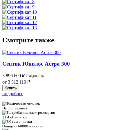
Смотрите также
Септик Юнилос Астра 300
3 896 600
₽
Скидка 0%
от 3 312 110
₽
Купить
подробнее
На 300 человек
21,4 кВт/сутки
Очищает 60000 л в сутки