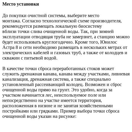
Место установки
До покупки очистной системы, выберите место
монтажа. Согласно технологической схеме производителя,
рекомендуется размещать локальную биосистему
вблизи точки слива очищенной воды. Так, при зимней
эксплуатации отводящая труба не замерзнет, а станцию можно
будет использовать круглогодично. Кроме того, Юнилос
Астра 8 и сети необходимо размещать в нескольких метрах от
электрических кабелей и газовых труб, а также от колодцев и
скважин с питьевой водой.
В качестве точки сброса переработанных стоков может
служить дренажная канава, канава между участками, ливневая
канализация, дренажная система, а также специально
установленный рассеивающий колодец. Возможен и сброс
очищенной воды прямо на грунт. Это удобно, когда за
участком начинается лес, неиспользуемое поле или
непосредственно на участке имеется территория,
расположенная в низине и не занятая хозяйственными
постройками или грядками. Пример выбора точки сброса
очищенной воды указан на рисунке: