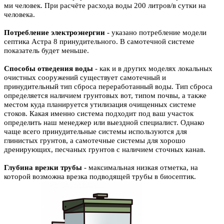
ми человек. При расчёте расхода воды 200 литров/в сутки на
человека.
Потребление электроэнергии
- указано потребление модели
септика Астра 8 принудительного. В самотечной системе
показатель будет меньше.
Способы отведения воды
- как и в других моделях локальных
очистных сооружений существует самотечный и
принудительный тип сброса переработанный воды. Тип сброса
определяется наличием грунтовых вот, типом почвы, а также
местом куда планируется утилизация очищенных системе
стоков. Какая именно система подходит под ваш участок
определить наш менеджер или выездной специалист. Однако
чаще всего принудительные системы используются для
глинистых грунтов, а самотечные системы для хорошо
дренирующих, песчаных грунтов с наличием сточных канав.
Глубина врезки трубы
- максимальная низкая отметка, на
которой возможна врезка подводящей трубы в биосептик.