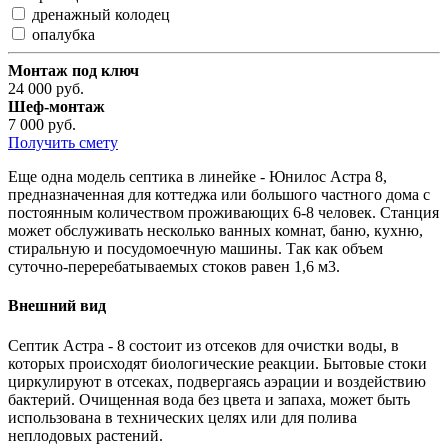
дренажный колодец
опалубка
Монтаж под ключ
24 000
руб.
Шеф-монтаж
7 000
руб.
Получить смету
Еще одна модель септика в линейке - Юнилос Астра 8,
предназначенная для коттеджа или большого частного дома с
постоянным количеством проживающих 6-8 человек. Станция
может обслуживать несколько ванных комнат, баню, кухню,
стиральную и посудомоечную машины. Так как объем
суточно-переребатываемых стоков равен 1,6 м3.
Внешний вид
Септик Астра - 8 состоит из отсеков для очистки воды, в
которых происходят биологические реакции. Бытовые стоки
циркулируют в отсеках, подвергаясь аэрации и воздействию
бактерий. Очищенная вода без цвета и запаха, может быть
использована в технических целях или для полива
неплодовых растений.