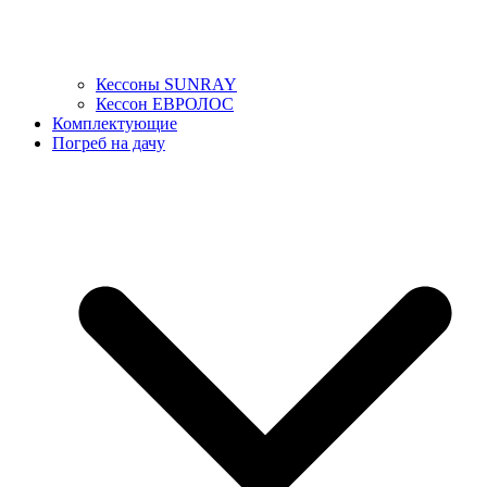
Кессоны SUNRAY
Кессон ЕВРОЛОС
Комплектующие
Погреб на дачу