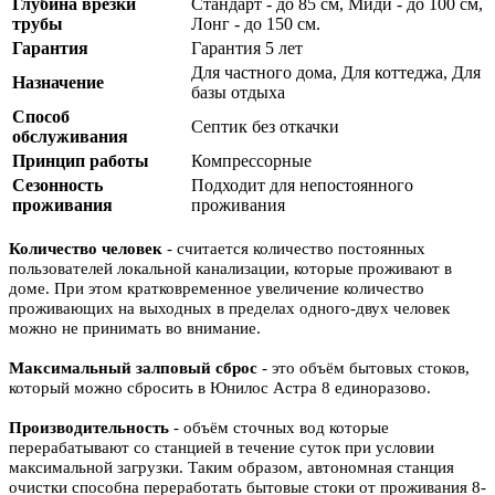
Глубина врезки
Стандарт - до 85 см, Миди - до 100 см,
трубы
Лонг - до 150 см.
Гарантия
Гарантия 5 лет
Для частного дома, Для коттеджа, Для
Назначение
базы отдыха
Способ
Септик без откачки
обслуживания
Принцип работы
Компрессорные
Сезонность
Подходит для непостоянного
проживания
проживания
Количество человек
- считается количество постоянных
пользователей локальной канализации, которые проживают в
доме. При этом кратковременное увеличение количество
проживающих на выходных в пределах одного-двух человек
можно не принимать во внимание.
Максимальный залповый сброс
- это объём бытовых стоков,
который можно сбросить в Юнилос Астра 8 единоразово.
Производительность
- объём сточных вод которые
перерабатывают со станцией в течение суток при условии
максимальной загрузки. Таким образом, автономная станция
очистки способна переработать бытовые стоки от проживания 8-