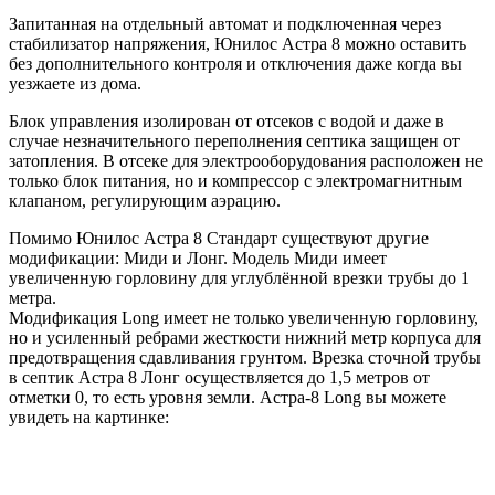
Запитанная на отдельный автомат и подключенная через
стабилизатор напряжения, Юнилос Астра 8 можно оставить
без дополнительного контроля и отключения даже когда вы
уезжаете из дома.
Блок управления изолирован от отсеков с водой и даже в
случае незначительного переполнения септика защищен от
затопления. В отсеке для электрооборудования расположен не
только блок питания, но и компрессор с электромагнитным
клапаном, регулирующим аэрацию.
Помимо Юнилос Астра 8 Стандарт существуют другие
модификации: Миди и Лонг. Модель Миди имеет
увеличенную горловину для углублённой врезки трубы до 1
метра.
Модификация Long имеет не только увеличенную горловину,
но и усиленный ребрами жесткости нижний метр корпуса для
предотвращения сдавливания грунтом. Врезка сточной трубы
в септик Астра 8 Лонг осуществляется до 1,5 метров от
отметки 0, то есть уровня земли. Астра-8 Long вы можете
увидеть на картинке: