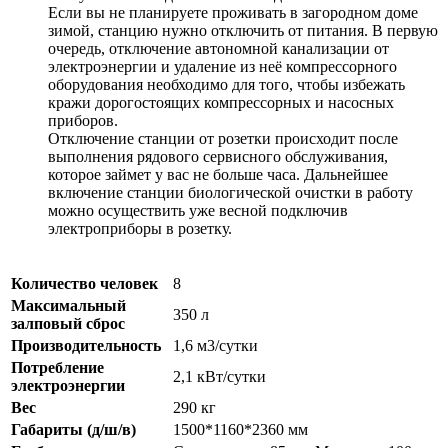
Если вы не планируете проживать в загородном доме
зимой, станцию нужно отключить от питания. В первую
очередь, отключение автономной канализации от
электроэнергии и удаление из неё компрессорного
оборудования необходимо для того, чтобы избежать
кражи дорогостоящих компрессорных и насосных
приборов.
Отключение станции от розетки происходит после
выполнения рядового сервисного обслуживания,
которое займет у вас не больше часа. Дальнейшее
включение станции биологической очистки в работу
можно осуществить уже весной подключив
электроприборы в розетку.
Количество человек
8
Максимальный
350 л
залповый сброс
Производительность
1,6 м3/сутки
Потребление
2,1 кВт/сутки
электроэнергии
Вес
290 кг
Габариты (д/ш/в)
1500*1160*2360 мм