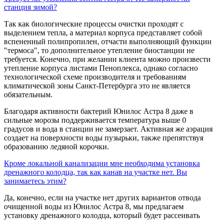
станция зимой?
Так как биологические процессы очистки проходят с
выделением тепла, а материал корпуса представляет собой
вспененный полипропилен, отчасти выполняющий функции
"термоса", то дополнительное утепление биостанции не
требуется. Конечно, при желании клиента можно произвести
утепление корпуса листами Пеноплекса, однако согласно
технологической схеме производителя и требованиям
климатической зоны Санкт-Петербурга это не является
обязательным.
Благодаря активности бактерий Юнилос Астра 8 даже в
сильные морозы поддерживается температура выше 0
градусов и вода в станции не замерзает. Активная же аэрация
создает на поверхности воды пузырьки, также препятствуя
образованию ледяной корочки.
Кроме локальной канализации мне необходима установка
дренажного колодца, так как канав на участке нет. Вы
занимаетесь этим?
Да, конечно, если на участке нет других вариантов отвода
очищенной воды из Юнилос Астра 8, мы предлагаем
установку дренажного колодца, который будет рассеивать