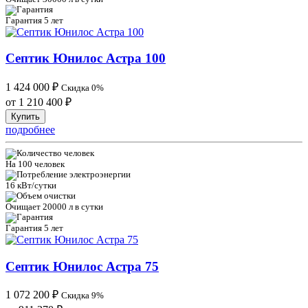
Гарантия 5 лет
Септик Юнилос Астра 100
1 424 000
₽
Скидка 0%
от 1 210 400
₽
Купить
подробнее
На 100 человек
16 кВт/сутки
Очищает 20000 л в сутки
Гарантия 5 лет
Септик Юнилос Астра 75
1 072 200
₽
Скидка 9%