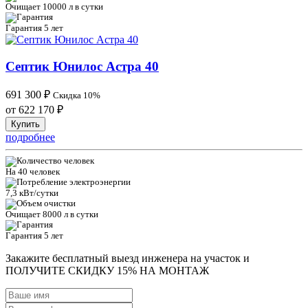
Очищает 10000 л в сутки
Гарантия 5 лет
Септик Юнилос Астра 40
691 300
₽
Скидка 10%
от 622 170
₽
Купить
подробнее
На 40 человек
7,3 кВт/сутки
Очищает 8000 л в сутки
Гарантия 5 лет
Закажите бесплатный выезд инженера на участок и
ПОЛУЧИТЕ СКИДКУ 15% НА МОНТАЖ