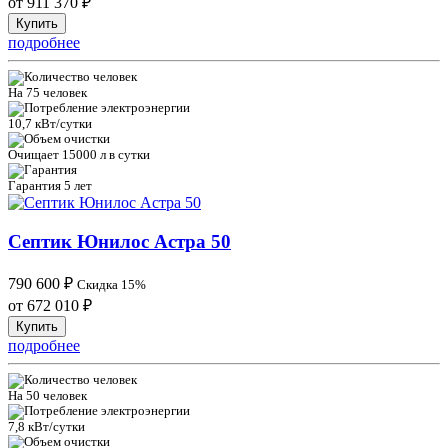
от 911 370
₽
Купить
подробнее
На 75 человек
10,7 кВт/сутки
Очищает 15000 л в сутки
Гарантия 5 лет
Септик Юнилос Астра 50
790 600
₽
Скидка 15%
от 672 010
₽
Купить
подробнее
На 50 человек
7,8 кВт/сутки