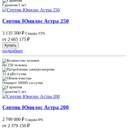
Гарантия 5 лет
Септик Юнилос Астра 250
3 135 500
₽
Скидка 33%
от 2 665 175
₽
Купить
подробнее
На 250 человек
21,4 кВт/сутки
Очищает 50000 л в сутки
Гарантия 5 лет
Септик Юнилос Астра 200
2 799 000
₽
Скидка 0%
от 2 379 150
₽