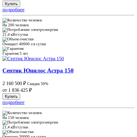
Купить
подробнее
На 200 человек
21,4 кВт/сутки
Очищает 40000 л в сутки
Гарантия 5 лет
Септик Юнилос Астра 150
2 160 500
₽
Скидка 50%
от 1 836 425
₽
Купить
подробнее
На 150 человек
21,4 кВт/сутки
Очищает 30000 л в сутки