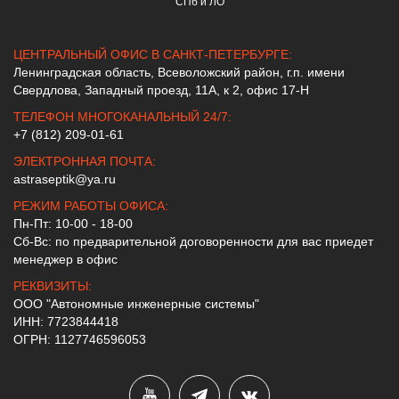
СПб и ЛО
ЦЕНТРАЛЬНЫЙ ОФИС В САНКТ-ПЕТЕРБУРГЕ:
Ленинградская область, Всеволожский район, г.п. имени
Свердлова, Западный проезд, 11А, к 2, офис 17-Н
ТЕЛЕФОН МНОГОКАНАЛЬНЫЙ 24/7:
+7 (812) 209-01-61
ЭЛЕКТРОННАЯ ПОЧТА:
astraseptik@ya.ru
РЕЖИМ РАБОТЫ ОФИСА:
Пн-Пт: 10-00 - 18-00
Сб-Вс: по предварительной договоренности для вас приедет
менеджер в офис
РЕКВИЗИТЫ:
ООО "Автономные инженерные системы"
ИНН: 7723844418
ОГРН: 1127746596053