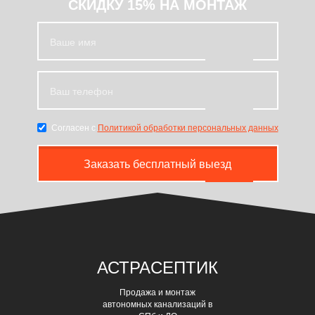
СКИДКУ 15% НА МОНТАЖ
Согласен с
Политикой обработки персональных данных
Заказать бесплатный выезд
АСТРА
СЕПТИК
Продажа и монтаж
автономных канализаций в