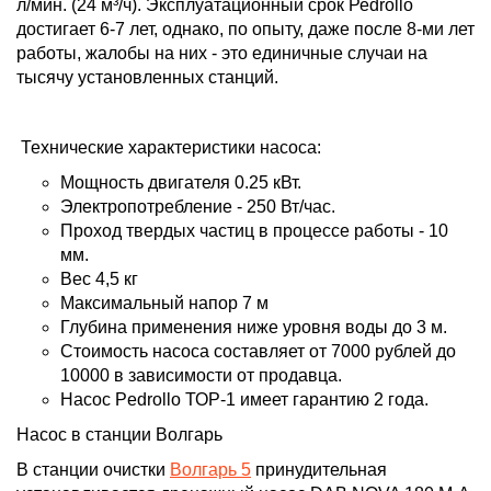
л/мин. (24 м³/ч). Эксплуатационный срок Реdrollo
достигает 6-7 лет, однако, по опыту, даже после 8-ми лет
работы, жалобы на них - это единичные случаи на
тысячу установленных станций.
Технические характеристики насоса:
Мощность двигателя 0.25 кВт.
Электропотребление - 250 Вт/час.
Проход твердых частиц в процессе работы - 10
мм.
Вес 4,5 кг
Максимальный напор 7 м
Глубина применения ниже уровня воды до 3 м.
Стоимость насоса составляет от 7000 рублей до
10000 в зависимости от продавца.
Насос Pedrollo ТОР-1 имеет гарантию 2 года.
Насос в станции Волгарь
В станции очистки
Волгарь 5
принудительная