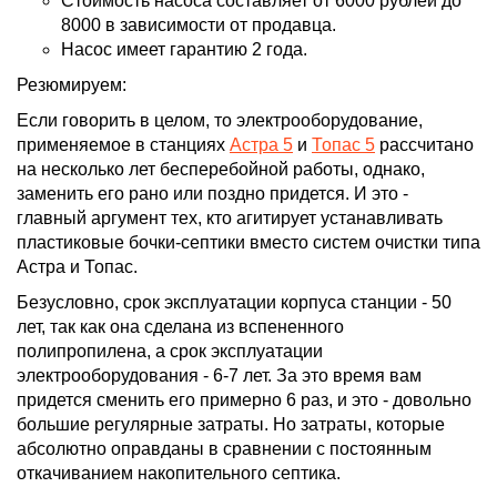
Стоимость насоса составляет от 6000 рублей до
8000 в зависимости от продавца.
Насос имеет гарантию 2 года.
Резюмируем:
Если говорить в целом, то электрооборудование,
применяемое в станциях
Астра 5
и
Топас 5
рассчитано
на несколько лет бесперебойной работы, однако,
заменить его рано или поздно придется. И это -
главный аргумент тех, кто агитирует устанавливать
пластиковые бочки-септики вместо систем очистки типа
Астра и Топас.
Безусловно, срок эксплуатации корпуса станции - 50
лет, так как она сделана из вспененного
полипропилена, а срок эксплуатации
электрооборудования - 6-7 лет. За это время вам
придется сменить его примерно 6 раз, и это - довольно
большие регулярные затраты. Но затраты, которые
абсолютно оправданы в сравнении с постоянным
откачиванием накопительного септика.