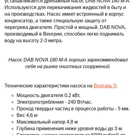
устанавливается д
ренажный насос DAB NOVA 180 М-А.
Используются для перекачивания жидкостей в быту и
на производствах. Насос имеет встроенный в корпус
конденсатор, а также специальную защиту от
перегрева двигателя. Простой и мощный,
DAB NOVA,
производимый в Венгрии
, способен легко поднимать
воду на высоту 2-3 метра.
Насос DAB NOVA 180 М-А хорошо зарекоммендовал
себя на рынке очистных сооружений
Технические характеристики насоса на
Волгарь 5
:
Мощность двигателя 0.2 кВт.
Электропотребление - 240 Вт/час.
Проход твердых частиц в процессе работы - 5 мм.
Вес 4,6 кг
Максимальный напор 4,8 м
Глубина применения ниже уровня воды до 3 м.