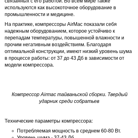
связанных с его работой. Во всем мире также
используются как высокоточное оборудование в
промышленности и медицине.
На практике, компрессоры AirMac показали себя
надежным оборудованием, которое устойчиво к
перепадам температуры, повышенной влажности и
прочим негативным воздействиям. Благодаря
оптимальной конструкции, имеют низкий уровень шума
в процессе работы: от 37 до 43 Дб в зависимости от
модели компрессора.
Компрессор Airmac тайваньской сборки. Твердый
ударник среди собратьев
Технические параметры компрессора:
Потребляемая мощность в среднем 60-80 Вт.
Уровень шума - 37-43 Дб.