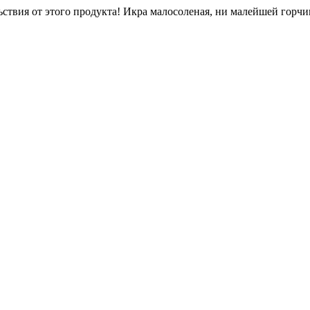
льствия от этого продукта! Икра малосоленая, ни малейшей горч