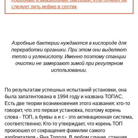
следует лить кефир в септик
Аэробные бактерии нуждаются в кислороде для
переработки органики. При этом они выделяют
тепло и углекислоту. Именно поэтому станции
очистки не замерзают зимой при регулярном
использовании.
По результатам успешных испытаний установки, она
была запатентована в 1994 году и названа ТОПАС.
Есть две теории возникновения этого названия: кто-то
говорит, что это первая установка, поэтому корень
слова - ТОП, а буквы а и с - это активационная система,
соответственно; Кто-то утверждает, что корень ТОП
произошел от сокращения фамилии самого
изобретателя - Яна Топола. В любом случае, станция