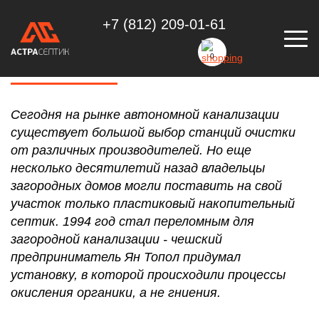
+7 (812) 209-01-61
КАК ПОЯВИЛАСЬ ПЕРВАЯ СТАНЦИЯ
ОЧИСТКИ. КТО СЕЙЧАС ПРОИЗВОДИТ
0
СТАНЦИИ ТОПАС?
Сегодня на рынке автономной канализации
существует большой выбор станций очистки
от различных производителей. Но еще
несколько десятилетий назад владельцы
загородных домов могли поставить на свой
участок только пластиковый накопительный
септик. 1994 год стал переломным для
загородной канализации - чешский
предприниматель Ян Топол придумал
установку, в которой происходили процессы
окисления органики, а не гниения.