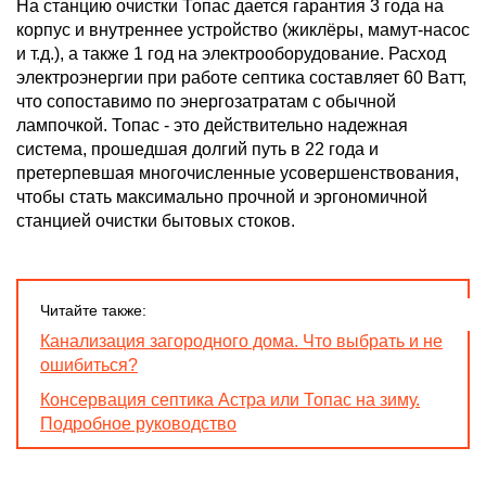
На станцию очистки Топас дается гарантия 3 года на
корпус и внутреннее устройство (жиклёры, мамут-насос
и т.д.), а также 1 год на электрооборудование. Расход
электроэнергии при работе септика составляет 60 Ватт,
что сопоставимо по энергозатратам с обычной
лампочкой. Топас - это действительно надежная
система, прошедшая долгий путь в 22 года и
претерпевшая многочисленные усовершенствования,
чтобы стать максимально прочной и эргономичной
станцией очистки бытовых стоков.
Читайте также:
Канализация загородного дома. Что выбрать и не
ошибиться?
Консервация септика Астра или Топас на зиму.
Подробное руководство