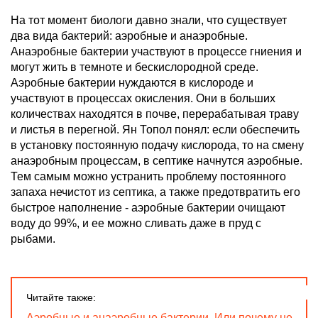
На тот момент биологи давно знали, что существует
два вида бактерий: аэробные и анаэробные.
Анаэробные бактерии участвуют в процессе гниения и
могут жить в темноте и бескислородной среде.
Аэробные бактерии нуждаются в кислороде и
участвуют в процессах окисления. Они в больших
количествах находятся в почве, перерабатывая траву
и листья в перегной. Ян Топол понял: если обеспечить
в установку постоянную подачу кислорода, то на смену
анаэробным процессам, в септике начнутся аэробные.
Тем самым можно устранить проблему постоянного
запаха нечистот из септика, а также предотвратить его
быстрое наполнение - аэробные бактерии очищают
воду до 99%, и ее можно сливать даже в пруд с
рыбами.
Читайте также:
Аэробные и анаэробные бактерии. Или почему не