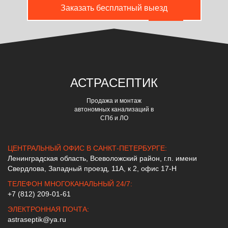
Заказать бесплатный выезд
АСТРА
СЕПТИК
Продажа и монтаж
автономных канализаций в
СПб и ЛО
ЦЕНТРАЛЬНЫЙ ОФИС В САНКТ-ПЕТЕРБУРГЕ:
Ленинградская область, Всеволожский район, г.п. имени
Свердлова, Западный проезд, 11А, к 2, офис 17-Н
ТЕЛЕФОН МНОГОКАНАЛЬНЫЙ 24/7:
+7 (812) 209-01-61
ЭЛЕКТРОННАЯ ПОЧТА:
astraseptik@ya.ru