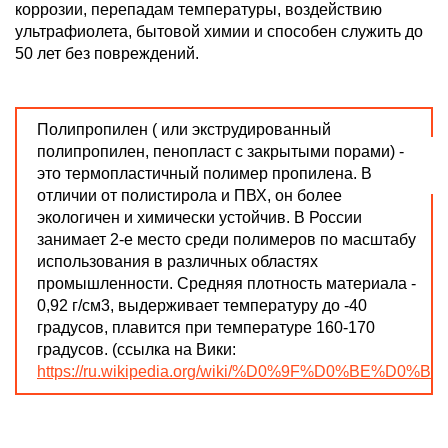
коррозии, перепадам температуры, воздействию
ультрафиолета, бытовой химии и способен служить до
50 лет без повреждений.
Полипропилен ( или экструдированный
полипропилен, пенопласт с закрытыми порами) -
это термопластичный полимер пропилена. В
отличии от полистирола и ПВХ, он более
экологичен и химически устойчив. В России
занимает 2-е место среди полимеров по масштабу
использования в различных областях
промышленности. Средняя плотность материала -
0,92 г/см3, выдерживает температуру до -40
градусов, плавится при температуре 160-170
градусов.
(ссылка на Вики:
https://ru.wikipedia.org/wiki/%D0%9F%D0%