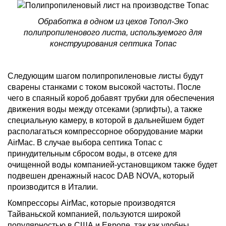
Обработка в одном из цехов Топол-Эко
полипропиленового листа, используемого для
конструирования септика Топас
Следующим шагом полипропиленовые листы будут
сварены станками с током высокой частоты. После
чего в спаяный короб добавят трубки для обеспечения
движения воды между отсеками (эрлифты), а также
специальную камеру, в которой в дальнейшем будет
располагаться компрессорное оборудование марки
AirMac. В случае выбора септика Топас с
принудительным сбросом воды, в отсеке для
очищенной воды компанией-установщиком также будет
подвешен дренажный насос DAB NOVA, который
производится в Италии.
Компрессоры AirMac, которые производятся
Тайваньской компанией, пользуются широкой
популярностью в США и Европе, так как удобны,